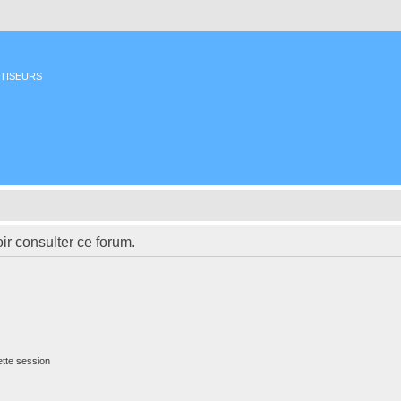
ETISEURS
ir consulter ce forum.
tte session