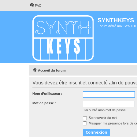
FAQ
SYNTHKEYS
Forum dédié aux SYNTH
Accueil du forum
Vous devez être inscrit et connecté afin de pouvo
Nom d’utilisateur :
Mot de passe :
J’ai oublié mon mot de passe
Se souvenir de moi
Masquer ma présence lors de ce