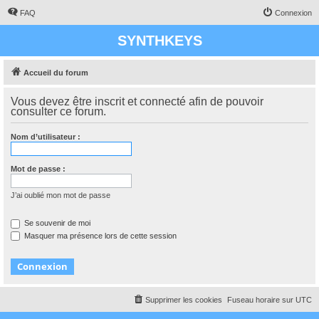
FAQ
Connexion
SYNTHKEYS
Accueil du forum
Vous devez être inscrit et connecté afin de pouvoir
consulter ce forum.
Nom d’utilisateur :
Mot de passe :
J’ai oublié mon mot de passe
Se souvenir de moi
Masquer ma présence lors de cette session
Supprimer les cookies
Fuseau horaire sur
UTC