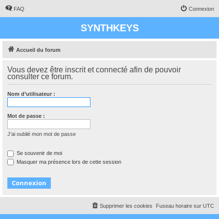
FAQ
Connexion
SYNTHKEYS
Accueil du forum
Vous devez être inscrit et connecté afin de pouvoir
consulter ce forum.
Nom d’utilisateur :
Mot de passe :
J’ai oublié mon mot de passe
Se souvenir de moi
Masquer ma présence lors de cette session
Supprimer les cookies
Fuseau horaire sur
UTC