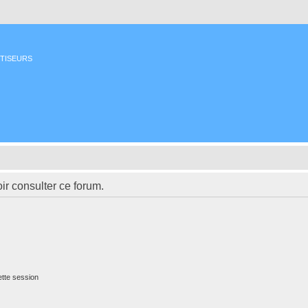
ETISEURS
ir consulter ce forum.
tte session