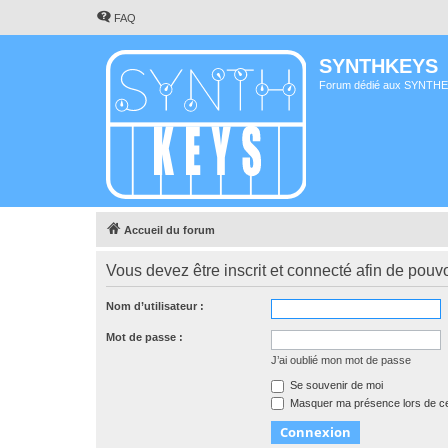
FAQ
SYNTHKEYS
Forum dédié aux SYNTH
Accueil du forum
Vous devez être inscrit et connecté afin de pouvo
Nom d’utilisateur :
Mot de passe :
J’ai oublié mon mot de passe
Se souvenir de moi
Masquer ma présence lors de ce