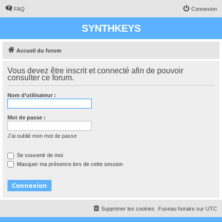
FAQ
Connexion
SYNTHKEYS
Accueil du forum
Vous devez être inscrit et connecté afin de pouvoir
consulter ce forum.
Nom d’utilisateur :
Mot de passe :
J’ai oublié mon mot de passe
Se souvenir de moi
Masquer ma présence lors de cette session
Supprimer les cookies
Fuseau horaire sur
UTC