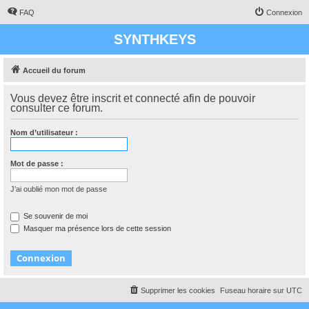
FAQ
Connexion
SYNTHKEYS
Accueil du forum
Vous devez être inscrit et connecté afin de pouvoir
consulter ce forum.
Nom d’utilisateur :
Mot de passe :
J’ai oublié mon mot de passe
Se souvenir de moi
Masquer ma présence lors de cette session
Supprimer les cookies
Fuseau horaire sur
UTC