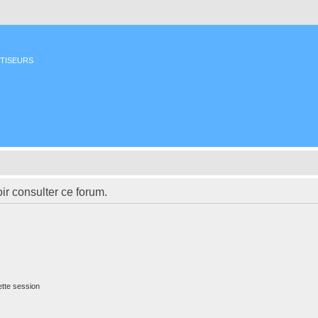
ETISEURS
ir consulter ce forum.
tte session