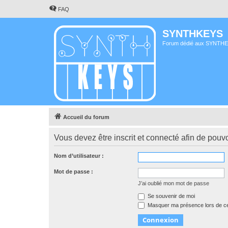
FAQ
SYNTHKEYS
Forum dédié aux SYNTH
Accueil du forum
Vous devez être inscrit et connecté afin de pouvo
Nom d’utilisateur :
Mot de passe :
J’ai oublié mon mot de passe
Se souvenir de moi
Masquer ma présence lors de ce