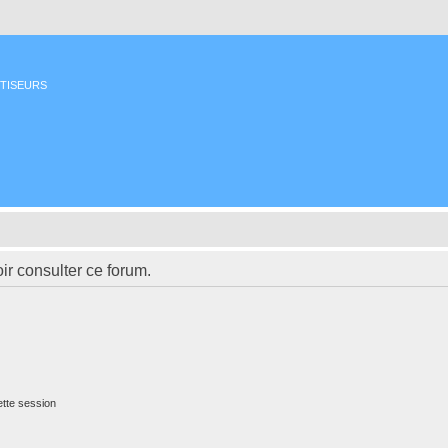
ETISEURS
ir consulter ce forum.
tte session