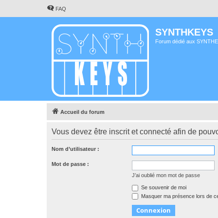
FAQ
SYNTHKEYS
Forum dédié aux SYNTH
Accueil du forum
Vous devez être inscrit et connecté afin de pouvo
Nom d’utilisateur :
Mot de passe :
J’ai oublié mon mot de passe
Se souvenir de moi
Masquer ma présence lors de ce