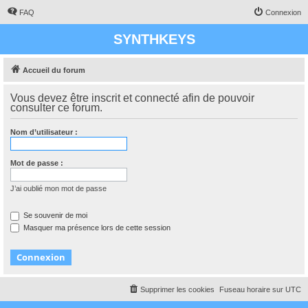
FAQ
Connexion
SYNTHKEYS
Accueil du forum
Vous devez être inscrit et connecté afin de pouvoir
consulter ce forum.
Nom d’utilisateur :
Mot de passe :
J’ai oublié mon mot de passe
Se souvenir de moi
Masquer ma présence lors de cette session
Supprimer les cookies
Fuseau horaire sur
UTC