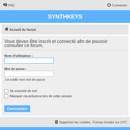
FAQ
Connexion
SYNTHKEYS
Accueil du forum
Vous devez être inscrit et connecté afin de pouvoir
consulter ce forum.
Nom d’utilisateur :
Mot de passe :
J’ai oublié mon mot de passe
Se souvenir de moi
Masquer ma présence lors de cette session
Supprimer les cookies
Fuseau horaire sur
UTC