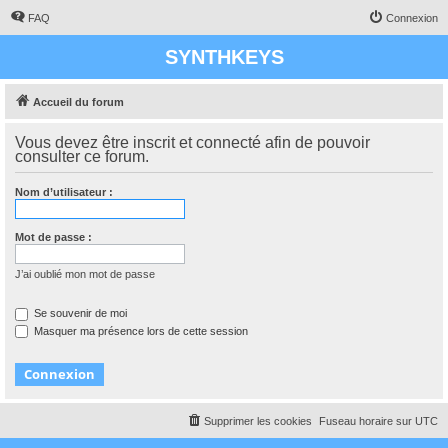
FAQ
Connexion
SYNTHKEYS
Accueil du forum
Vous devez être inscrit et connecté afin de pouvoir
consulter ce forum.
Nom d’utilisateur :
Mot de passe :
J’ai oublié mon mot de passe
Se souvenir de moi
Masquer ma présence lors de cette session
Supprimer les cookies
Fuseau horaire sur
UTC