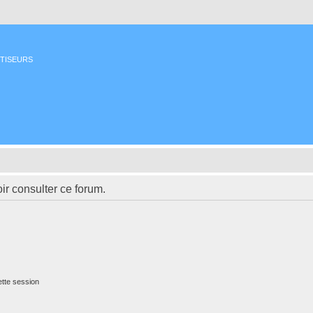
ETISEURS
ir consulter ce forum.
tte session