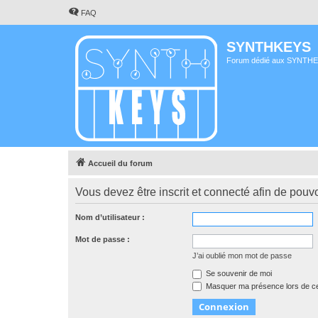
FAQ
SYNTHKEYS
Forum dédié aux SYNTH
Accueil du forum
Vous devez être inscrit et connecté afin de pouvo
Nom d’utilisateur :
Mot de passe :
J’ai oublié mon mot de passe
Se souvenir de moi
Masquer ma présence lors de ce