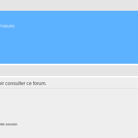
ETISEURS
ir consulter ce forum.
tte session