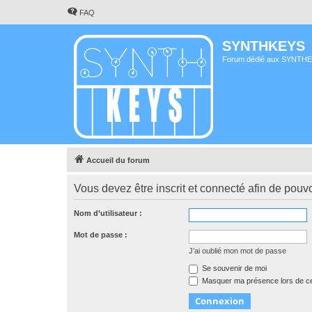
FAQ
SYNTHKEYS
Forum dédié aux SYNTH
Accueil du forum
Vous devez être inscrit et connecté afin de pouvo
Nom d’utilisateur :
Mot de passe :
J’ai oublié mon mot de passe
Se souvenir de moi
Masquer ma présence lors de ce