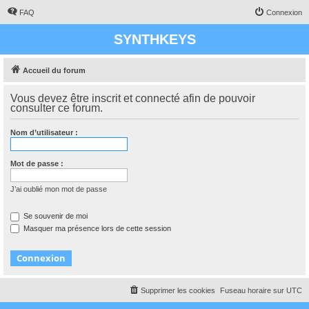
FAQ
Connexion
SYNTHKEYS
Accueil du forum
Vous devez être inscrit et connecté afin de pouvoir
consulter ce forum.
Nom d’utilisateur :
Mot de passe :
J’ai oublié mon mot de passe
Se souvenir de moi
Masquer ma présence lors de cette session
Supprimer les cookies
Fuseau horaire sur
UTC