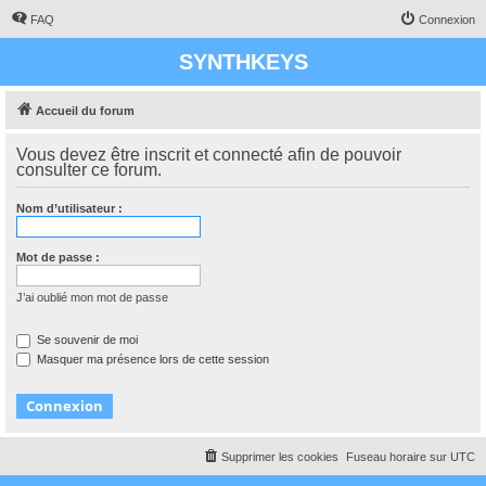
FAQ
Connexion
SYNTHKEYS
Accueil du forum
Vous devez être inscrit et connecté afin de pouvoir
consulter ce forum.
Nom d’utilisateur :
Mot de passe :
J’ai oublié mon mot de passe
Se souvenir de moi
Masquer ma présence lors de cette session
Supprimer les cookies
Fuseau horaire sur
UTC