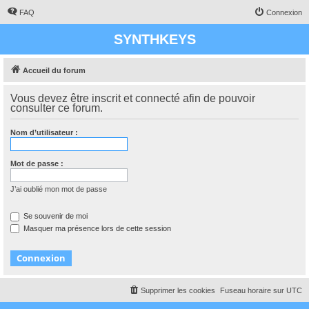
FAQ
Connexion
SYNTHKEYS
Accueil du forum
Vous devez être inscrit et connecté afin de pouvoir
consulter ce forum.
Nom d’utilisateur :
Mot de passe :
J’ai oublié mon mot de passe
Se souvenir de moi
Masquer ma présence lors de cette session
Supprimer les cookies
Fuseau horaire sur
UTC